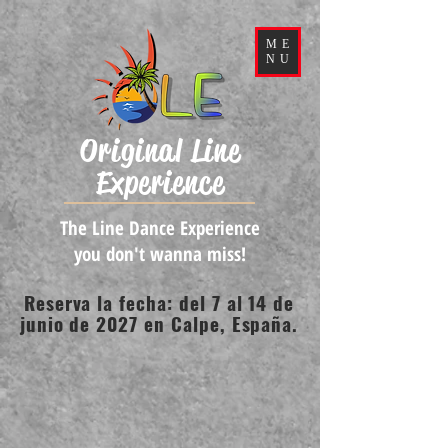
ME
NU
Original Line
Experience
The Line Dance Experience
you don't wanna miss!
Reserva la fecha: del 7 al 14 de
junio de 2027 en Calpe, España.