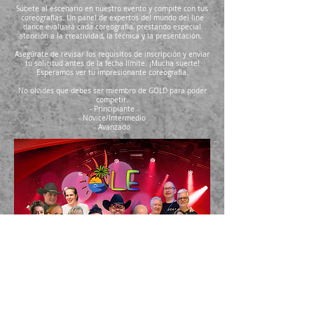
Súbete al escenario en nuestro evento y compite con tus
coreografías.
Un panel de expertos del mundo del line
dance evaluará cada coreografía, prestando especial
atención a la creatividad, la técnica y la presentación.
Asegúrate de revisar los requisitos de inscripción y enviar
tu solicitud antes de la fecha límite. ¡Mucha suerte!
Esperamos ver tu impresionante coreografía.
No olvides que debes ser miembro de GOLD para poder
competir.
- Principiante
- Novice/Intermedio
- Avanzado