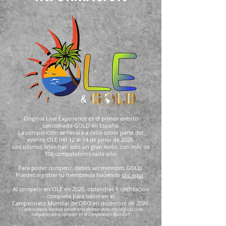
Original Line Experience
es el primer evento
sancionado GOLD en España.
La competición se llevará a cabo como parte del
evento OLE del 12 al 14 de junio de 2026.
Los últimos años han sido un gran éxito, con más de
100 competidores cada año.
Para poder competir, debes ser miembro GOLD.
Puedes registrar tu membresía haciendo
clic aquí
.
Al competir en OLE en 2026, obtendrás 1 calificación
completa para bailar en el
Campeonato Mundial de ORO en diciembre de 2026.
(
Como europeo, todavía necesitarás obtener otras dos calificaciones
completas para competir en el
Campeonato Mundial)