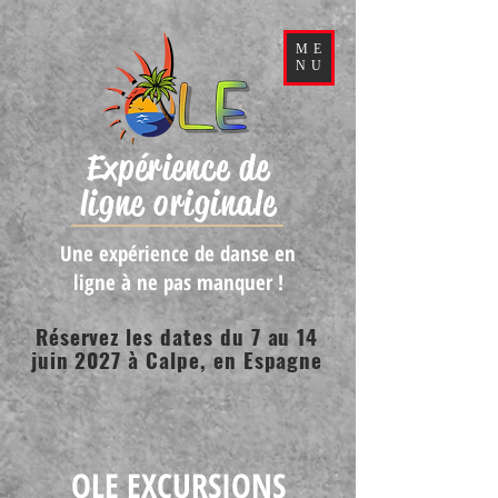
ME
NU
Expérience de
ligne originale
Une expérience de danse en
ligne à ne pas manquer !
Réservez les dates du 7 au 14
juin 2027 à Calpe, en Espagne
OLE EXCURSIONS