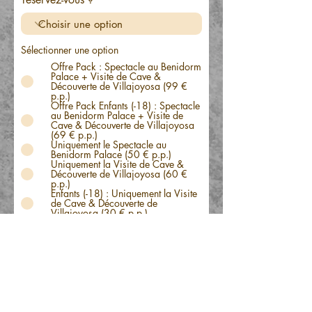
Sélectionner une option
Offre Pack : Spectacle au Benidorm
Palace + Visite de Cave &
Découverte de Villajoyosa (99 €
p.p.)
Offre Pack Enfants (-18) : Spectacle
au Benidorm Palace + Visite de
Cave & Découverte de Villajoyosa
(69 € p.p.)
Uniquement le Spectacle au
Benidorm Palace (50 € p.p.)
Uniquement la Visite de Cave &
Découverte de Villajoyosa (60 €
p.p.)
Enfants (-18) : Uniquement la Visite
de Cave & Découverte de
Villajoyosa (30 € p.p.)
Soumettre