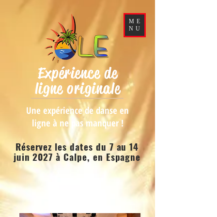
ME
NU
Expérience de
ligne originale
Une expérience de danse en
ligne à ne pas manquer !
Réservez les dates du 7 au 14
juin 2027 à Calpe, en Espagne