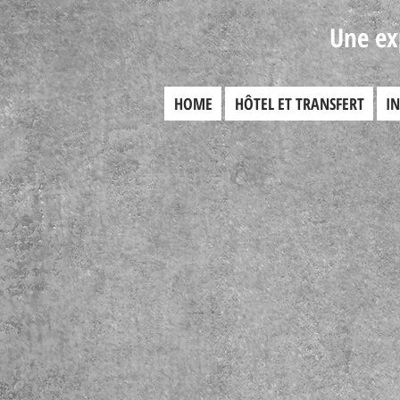
Une ex
HOME
HÔTEL ET TRANSFERT
I