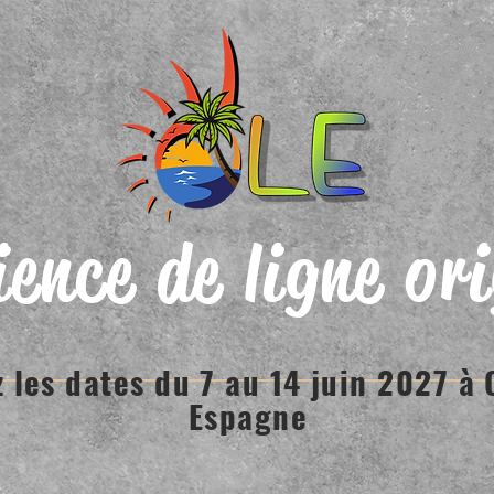
ence de ligne or
 les dates du 7 au 14 juin 2027 à 
Espagne