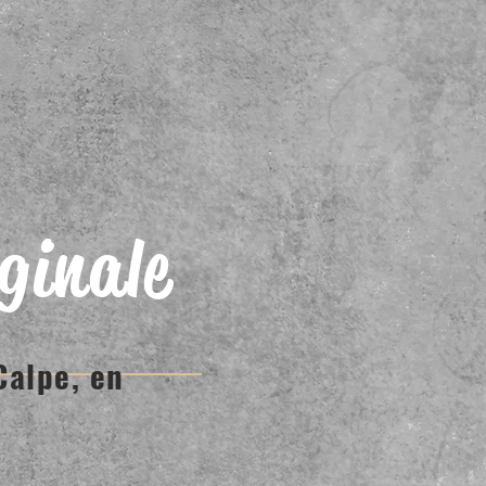
iginale
Calpe, en