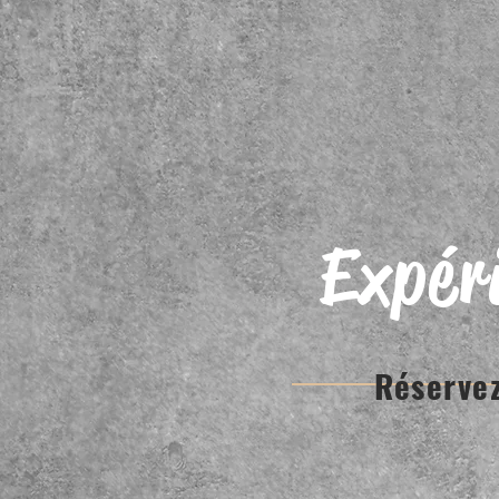
Expéri
Réservez