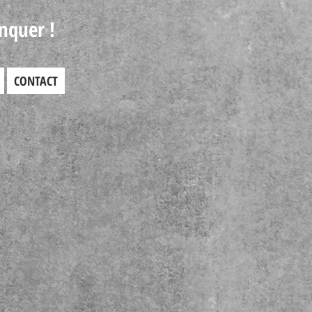
nquer !
CONTACT