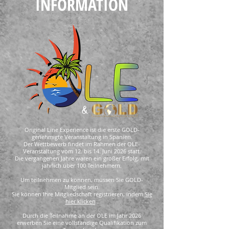
INFORMATION
Original Line Experience
ist die erste GOLD-
genehmigte Veranstaltung in Spanien.
Der Wettbewerb findet im Rahmen der OLE-
Veranstaltung vom 12. bis 14. Juni 2026 statt.
Die vergangenen Jahre waren ein großer Erfolg, mit
jährlich über 100 Teilnehmern.
Um teilnehmen zu können, müssen Sie GOLD-
Mitglied sein.
Sie können Ihre Mitgliedschaft registrieren, indem
Sie
hier klicken
.
Durch die Teilnahme an der OLE im Jahr 2026
erwerben Sie eine vollständige Qualifikation zum