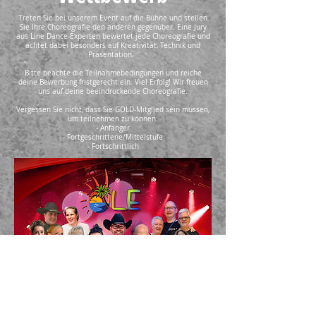
Treten Sie bei unserem Event auf die Bühne und stellen
Sie Ihre Choreografie den anderen gegenüber.
Eine Jury
aus Line Dance-Experten bewertet jede Choreografie und
achtet dabei besonders auf Kreativität, Technik und
Präsentation.
Bitte beachte die Teilnahmebedingungen und reiche
deine Bewerbung fristgerecht ein. Viel Erfolg! Wir freuen
uns auf deine beeindruckende Choreografie.
Vergessen Sie nicht, dass Sie GOLD-Mitglied sein müssen,
um teilnehmen zu können.
- Anfänger
- Fortgeschrittene/Mittelstufe
- Fortschrittlich