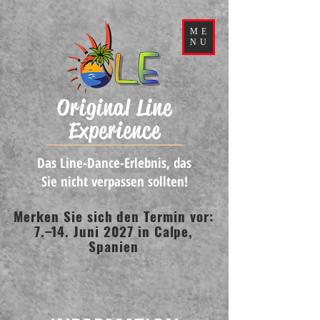
ME
NU
Original Line
Experience
Das Line-Dance-Erlebnis, das
Sie nicht verpassen sollten!
Merken Sie sich den Termin vor:
7.–14. Juni 2027 in Calpe,
Spanien